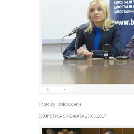
«
‹
Photo by Oslobođenje
SKUPŠTINA SINDIKATA 15.03.2017.