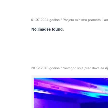
01.07.2024.godine / Posjeta ministra prometa i k
No Images found.
28.12.2018.godine / Novogodišnja predstava za dje