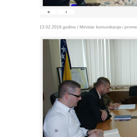
«
‹
13.02.2018.godine / Ministar komunikacija i prom