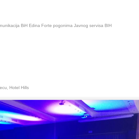
omunikacija BiH Edina Forte pogonima Javnog servisa BIH
cu, Hotel Hills