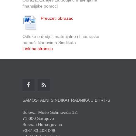
finansijske pomoći
Preuzeti obrazac
Odluke o dodjeli materijalne i finansijske
pomoći članovima Sindikata.
Link na stranicu
SAMOSTALNI SINDIKAT RADNIKA U BHRT-u
Bulevar Meše Selimovića 12.
71 000 Sarajevo
Bosna i Hercegovina
+387 33 408 008