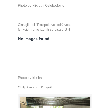
Photo by Klix.ba i Oslobođenje
Okrugli stol ”Perspektive, održivost, i
funkcioniranje javnih servisa u BiH”
No Images found.
Photo by klix.ba
Obilježavanje 10. aprila