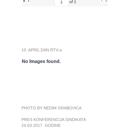
«
‹
›
»
of
2
10. APRIL DAN RTV-a
No Images found.
PHOTO BY NEDIM GRABOVICA
PRES KONFERENCIJA SINDIKATA
24.03.2017. GODINE