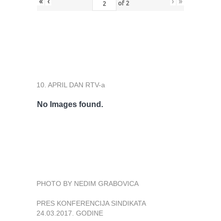
«
‹
›
»
of
2
10. APRIL DAN RTV-a
No Images found.
PHOTO BY NEDIM GRABOVICA
PRES KONFERENCIJA SINDIKATA
24.03.2017. GODINE