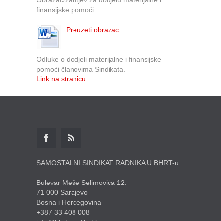
finansijske pomoći
Preuzeti obrazac
Odluke o dodjeli materijalne i finansijske
pomoći članovima Sindikata.
Link na stranicu
SAMOSTALNI SINDIKAT RADNIKA U BHRT-u
Bulevar Meše Selimovića 12.
71 000 Sarajevo
Bosna i Hercegovina
+387 33 408 008