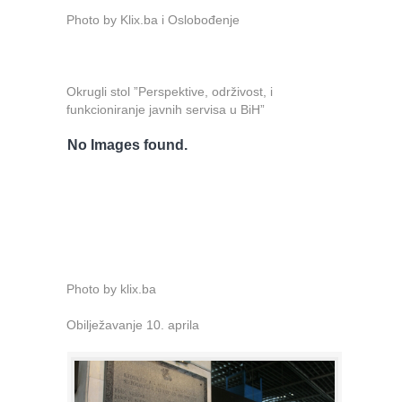
Photo by Klix.ba i Oslobođenje
Okrugli stol ”Perspektive, održivost, i
funkcioniranje javnih servisa u BiH”
No Images found.
Photo by klix.ba
Obilježavanje 10. aprila