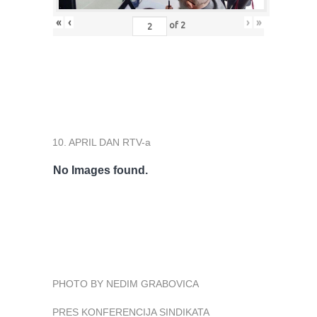
«
‹
›
»
of
2
10. APRIL DAN RTV-a
No Images found.
PHOTO BY NEDIM GRABOVICA
PRES KONFERENCIJA SINDIKATA