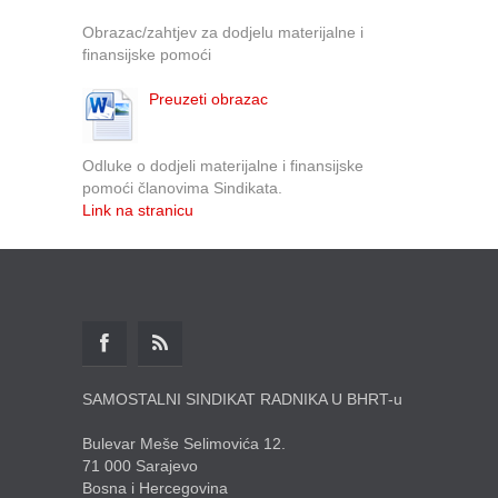
Obrazac/zahtjev za dodjelu materijalne i
finansijske pomoći
Preuzeti obrazac
Odluke o dodjeli materijalne i finansijske
pomoći članovima Sindikata.
Link na stranicu
SAMOSTALNI SINDIKAT RADNIKA U BHRT-u
Bulevar Meše Selimovića 12.
71 000 Sarajevo
Bosna i Hercegovina