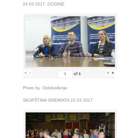
24.03.2017. GODINE
«
‹
›
»
of
6
Photo by Oslobođenje
SKUPŠTINA SINDIKATA 15.03.2017.