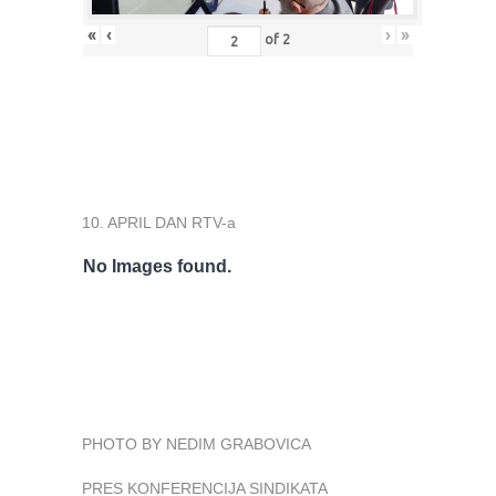
«
‹
›
»
of
2
10. APRIL DAN RTV-a
No Images found.
PHOTO BY NEDIM GRABOVICA
PRES KONFERENCIJA SINDIKATA