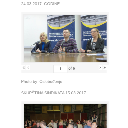
24.03.2017. GODINE
«
‹
›
»
of
6
Photo by Oslobođenje
SKUPŠTINA SINDIKATA 15.03.2017.