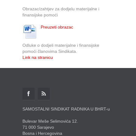
Obrazac/zahtjev za dodjelu materijalne i
finansijske pomoći
Preuzeti obrazac
Odluke o dodjeli materijalne i finansijske
pomoći članovima Sindikata.
Link na stranicu
SAMOSTALNI SINDIKAT RADNIKA U BHRT-u
Bulevar Meše Selimovića 12.
71 000 Sarajevo
Bosna i Hercegovina