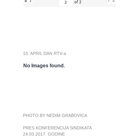
«
‹
›
»
of
2
10. APRIL DAN RTV-a
No Images found.
PHOTO BY NEDIM GRABOVICA
PRES KONFERENCIJA SINDIKATA
24.03.2017. GODINE