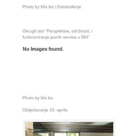
Photo by Klix.ba i Oslobođenje
Okrugli stol ”Perspektive, održivost, i
funkcioniranje javnih servisa u BiH”
No Images found.
Photo by klix.ba
Obilježavanje 10. aprila