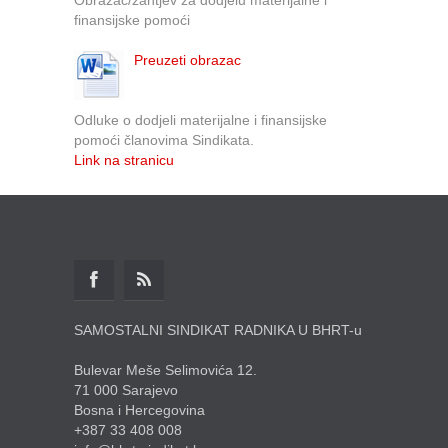
finansijske pomoći
Preuzeti obrazac
Odluke o dodjeli materijalne i finansijske
pomoći članovima Sindikata.
Link na stranicu
SAMOSTALNI SINDIKAT RADNIKA U BHRT-u
Bulevar Meše Selimovića 12.
71 000 Sarajevo
Bosna i Hercegovina
+387 33 408 008