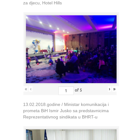
za djecu, Hotel Hills
«
‹
›
»
of
5
13.02.2018.godine / Ministar komunikacija i
prometa BiH Ismir Jusko sa predstavnicima
Reprezentativnog sindikata u BHRT-u