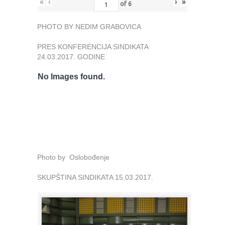
«
‹
›
»
of
6
PHOTO BY NEDIM GRABOVICA
PRES KONFERENCIJA SINDIKATA
24.03.2017. GODINE
No Images found.
Photo by Oslobođenje
SKUPŠTINA SINDIKATA 15.03.2017.