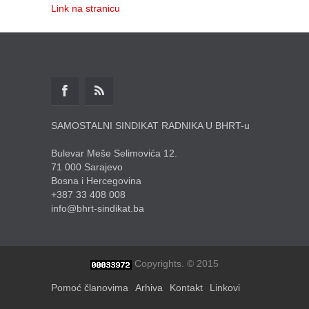
Link na stranicu
SAMOSTALNI SINDIKAT RADNIKA U BHRT-u
Bulevar Meše Selimovića 12.
71 000 Sarajevo
Bosna i Hercegovina
+387 33 408 008
info@bhrt-sindikat.ba
Copyrights. © 2015
Pomoć članovima
Arhiva
Kontakt
Linkovi