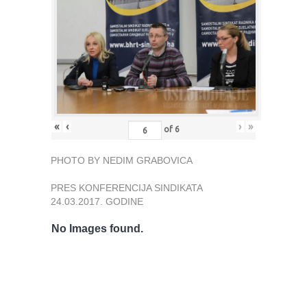
«
‹
›
»
of
6
PHOTO BY NEDIM GRABOVICA
PRES KONFERENCIJA SINDIKATA
24.03.2017. GODINE
No Images found.