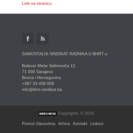
Link na stranicu
SAMOSTALNI SINDIKAT RADNIKA U BHRT-u
Bulevar Meše Selimovića 12.
71 000 Sarajevo
Bosna i Hercegovina
+387 33 408 008
info@bhrt-sindikat.ba
Copyrights. © 2015
Pomoć članovima
Arhiva
Kontakt
Linkovi