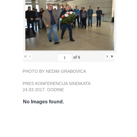
«
‹
›
»
of
6
PHOTO BY NEDIM GRABOVICA
PRES KONFERENCIJA SINDIKATA
24.03.2017. GODINE
No Images found.