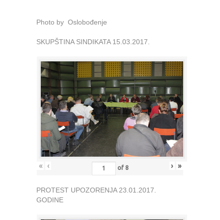
Photo by Oslobođenje
SKUPŠTINA SINDIKATA 15.03.2017.
«
‹
›
»
of
8
PROTEST UPOZORENJA 23.01.2017.
GODINE