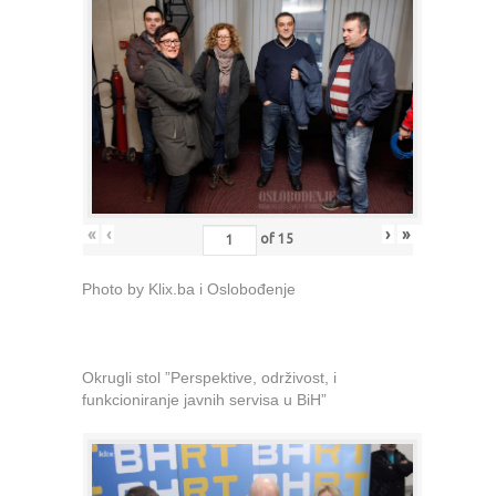
«
‹
›
»
of
15
Photo by Klix.ba i Oslobođenje
Okrugli stol ”Perspektive, održivost, i
funkcioniranje javnih servisa u BiH”