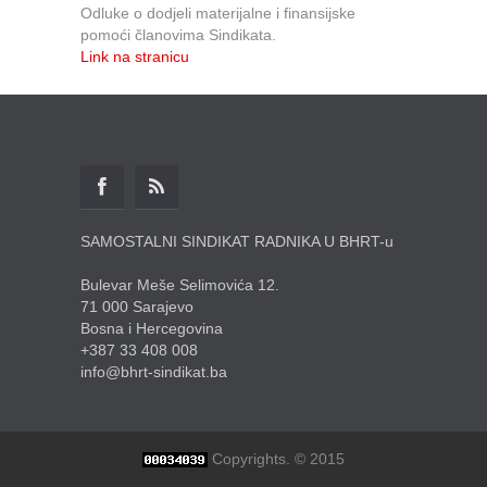
Odluke o dodjeli materijalne i finansijske
pomoći članovima Sindikata.
Link na stranicu
SAMOSTALNI SINDIKAT RADNIKA U BHRT-u
Bulevar Meše Selimovića 12.
71 000 Sarajevo
Bosna i Hercegovina
+387 33 408 008
info@bhrt-sindikat.ba
Copyrights. © 2015