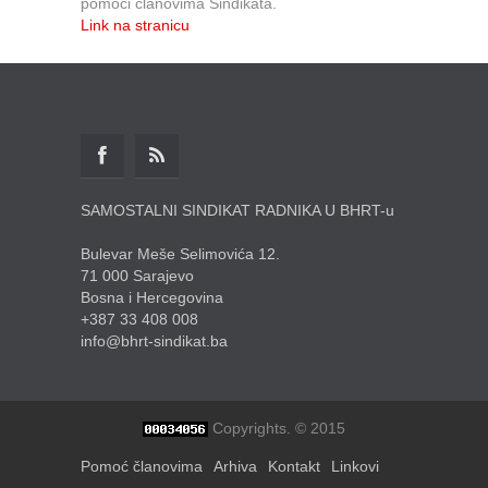
pomoći članovima Sindikata.
Link na stranicu
SAMOSTALNI SINDIKAT RADNIKA U BHRT-u
Bulevar Meše Selimovića 12.
71 000 Sarajevo
Bosna i Hercegovina
+387 33 408 008
info@bhrt-sindikat.ba
Copyrights. © 2015
Pomoć članovima
Arhiva
Kontakt
Linkovi