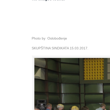
Photo by Oslobođenje
SKUPŠTINA SINDIKATA 15.03.2017.