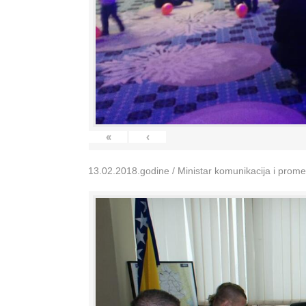
«
‹
13.02.2018.godine / Ministar komunikacija i prom