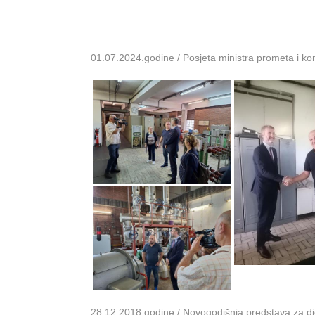
01.07.2024.godine / Posjeta ministra prometa i k
28.12.2018.godine / Novogodišnja predstava za dje