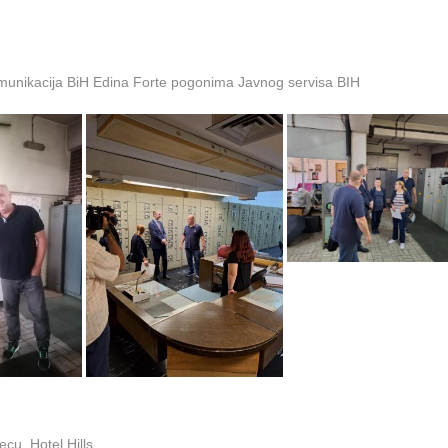
omunikacija BiH Edina Forte pogonima Javnog servisa BIH
cu, Hotel Hills