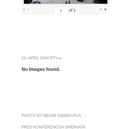
«
‹
›
»
of
2
10. APRIL DAN RTV-a
No Images found.
PHOTO BY NEDIM GRABOVICA
PRES KONFERENCIJA SINDIKATA