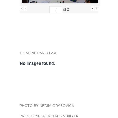
«
‹
›
»
of
2
10. APRIL DAN RTV-a
No Images found.
PHOTO BY NEDIM GRABOVICA
PRES KONFERENCIJA SINDIKATA