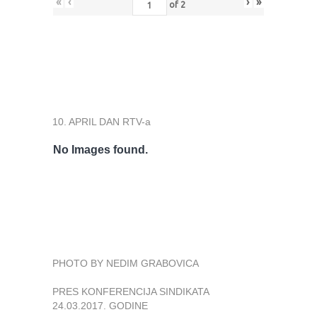
«
‹
›
»
of
2
10. APRIL DAN RTV-a
No Images found.
PHOTO BY NEDIM GRABOVICA
PRES KONFERENCIJA SINDIKATA
24.03.2017. GODINE