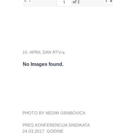
«
‹
›
»
of
2
10. APRIL DAN RTV-a
No Images found.
PHOTO BY NEDIM GRABOVICA
PRES KONFERENCIJA SINDIKATA
24.03.2017. GODINE