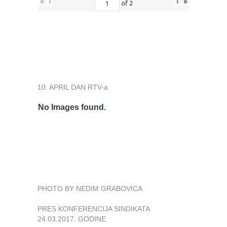
«
‹
›
»
of
2
10. APRIL DAN RTV-a
No Images found.
PHOTO BY NEDIM GRABOVICA
PRES KONFERENCIJA SINDIKATA
24.03.2017. GODINE