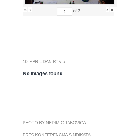
«
‹
›
»
of
2
10. APRIL DAN RTV-a
No Images found.
PHOTO BY NEDIM GRABOVICA
PRES KONFERENCIJA SINDIKATA