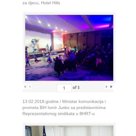
za djecu, Hotel Hills
«
‹
›
»
of
5
13.02.2018.godine / Ministar komunikacija i
prometa BiH Ismir Jusko sa predstavnicima
Reprezentativnog sindikata u BHRT-u