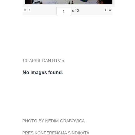
«
‹
›
»
of
2
10. APRIL DAN RTV-a
No Images found.
PHOTO BY NEDIM GRABOVICA
PRES KONFERENCIJA SINDIKATA