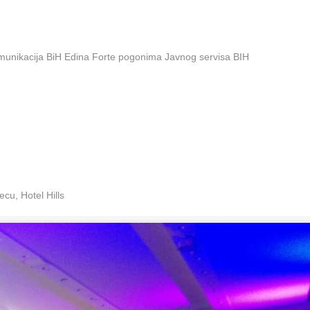
omunikacija BiH Edina Forte pogonima Javnog servisa BIH
cu, Hotel Hills