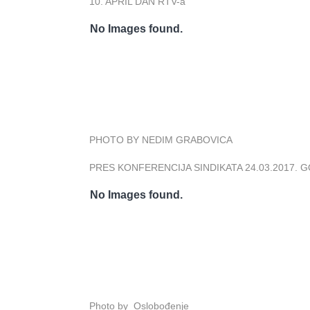
10. APRIL DAN RTV-a
No Images found.
PHOTO BY NEDIM GRABOVICA
PRES KONFERENCIJA SINDIKATA 24.03.2017. 
No Images found.
Photo by Oslobođenje