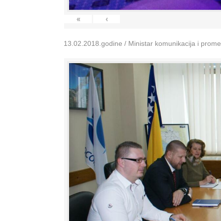
«
‹
13.02.2018.godine / Ministar komunikacija i prom