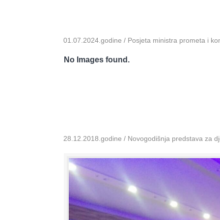
01.07.2024.godine / Posjeta ministra prometa i k
No Images found.
28.12.2018.godine / Novogodišnja predstava za dje