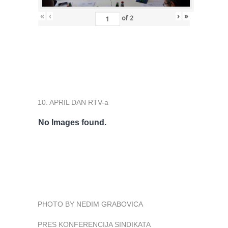
«
‹
›
»
of
2
10. APRIL DAN RTV-a
No Images found.
PHOTO BY NEDIM GRABOVICA
PRES KONFERENCIJA SINDIKATA