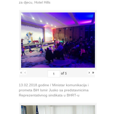
za djecu, Hotel Hills
«
‹
›
»
of
5
13.02.2018.godine / Ministar komunikacija i
prometa BiH Ismir Jusko sa predstavnicima
Reprezentativnog sindikata u BHRT-u