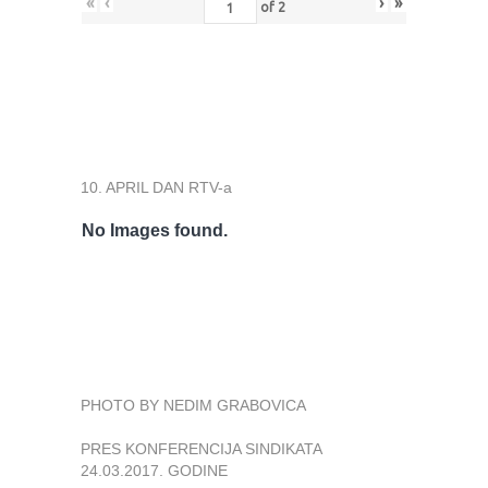
«
‹
›
»
of
2
10. APRIL DAN RTV-a
No Images found.
PHOTO BY NEDIM GRABOVICA
PRES KONFERENCIJA SINDIKATA
24.03.2017. GODINE