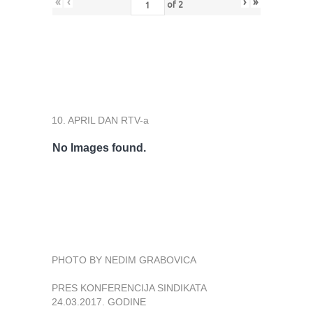
«
‹
›
»
of
2
10. APRIL DAN RTV-a
No Images found.
PHOTO BY NEDIM GRABOVICA
PRES KONFERENCIJA SINDIKATA
24.03.2017. GODINE