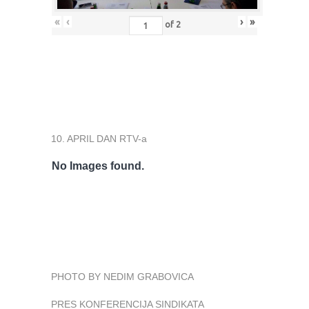
«
‹
›
»
of
2
10. APRIL DAN RTV-a
No Images found.
PHOTO BY NEDIM GRABOVICA
PRES KONFERENCIJA SINDIKATA