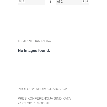
«
‹
›
»
of
2
10. APRIL DAN RTV-a
No Images found.
PHOTO BY NEDIM GRABOVICA
PRES KONFERENCIJA SINDIKATA
24.03.2017. GODINE