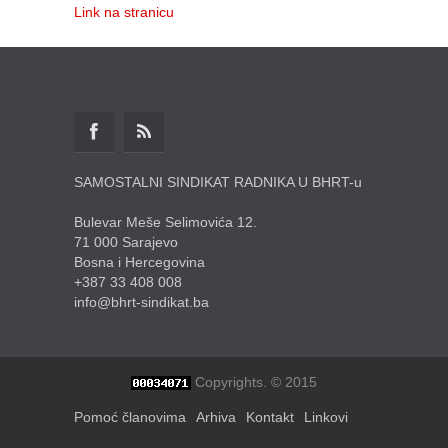
Link na stranicu
SAMOSTALNI SINDIKAT RADNIKA U BHRT-u
Bulevar Meše Selimovića 12.
71 000 Sarajevo
Bosna i Hercegovina
+387 33 408 008
info@bhrt-sindikat.ba
Copyrights. © 2015
Pomoć članovima
Arhiva
Kontakt
Linkovi