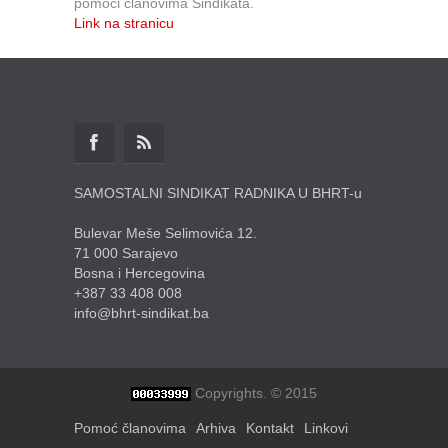
pomoći članovima Sindikata.
Link na stranicu
SAMOSTALNI SINDIKAT RADNIKA U BHRT-u
Bulevar Meše Selimovića 12.
71 000 Sarajevo
Bosna i Hercegovina
+387 33 408 008
info@bhrt-sindikat.ba
Copyrights. © 2015
Pomoć članovima
Arhiva
Kontakt
Linkovi