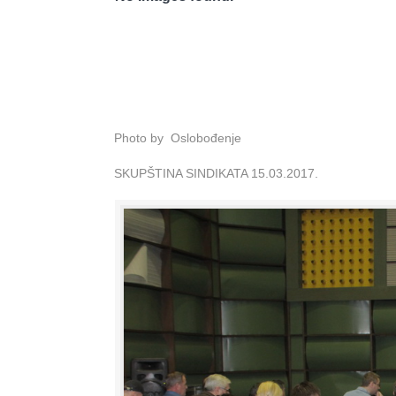
Photo by Oslobođenje
SKUPŠTINA SINDIKATA 15.03.2017.