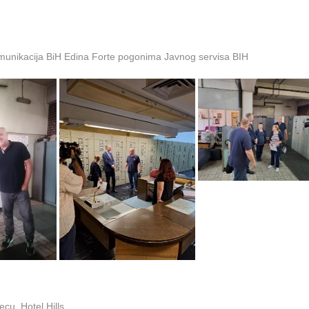
omunikacija BiH Edina Forte pogonima Javnog servisa BIH
cu, Hotel Hills