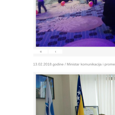
«
‹
13.02.2018.godine / Ministar komunikacija i prom