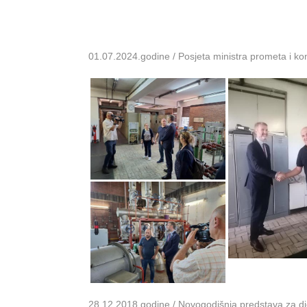
01.07.2024.godine / Posjeta ministra prometa i k
28.12.2018.godine / Novogodišnja predstava za dje