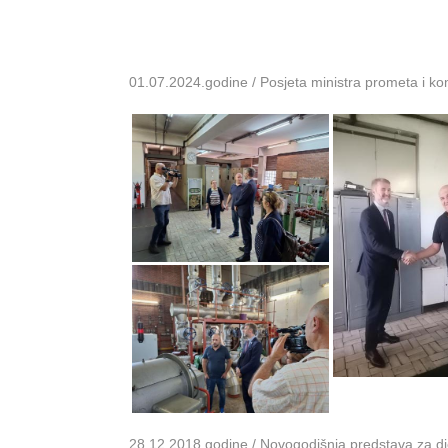
01.07.2024.godine / Posjeta ministra prometa i k
28.12.2018.godine / Novogodišnja predstava za dje