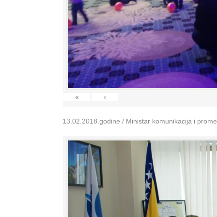
«
‹
13.02.2018.godine / Ministar komunikacija i prom