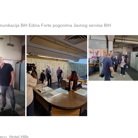
omunikacija BiH Edina Forte pogonima Javnog servisa BIH
cu, Hotel Hills