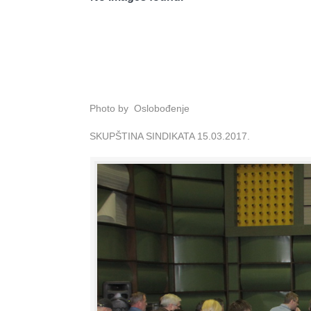
Photo by Oslobođenje
SKUPŠTINA SINDIKATA 15.03.2017.