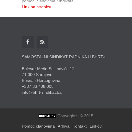
pomoći članovima Sindikata.
Link na stranicu
SAMOSTALNI SINDIKAT RADNIKA U BHRT-u
Bulevar Meše Selimovića 12.
71 000 Sarajevo
Bosna i Hercegovina
+387 33 408 008
info@bhrt-sindikat.ba
Copyrights. © 2015
Pomoć članovima
Arhiva
Kontakt
Linkovi