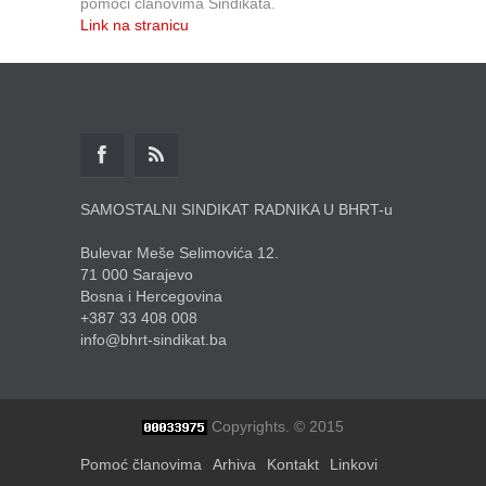
pomoći članovima Sindikata.
Link na stranicu
SAMOSTALNI SINDIKAT RADNIKA U BHRT-u
Bulevar Meše Selimovića 12.
71 000 Sarajevo
Bosna i Hercegovina
+387 33 408 008
info@bhrt-sindikat.ba
Copyrights. © 2015
Pomoć članovima
Arhiva
Kontakt
Linkovi