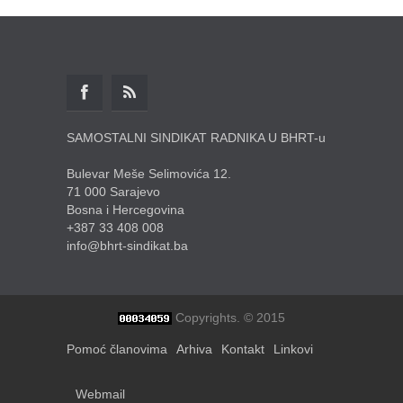
SAMOSTALNI SINDIKAT RADNIKA U BHRT-u
Bulevar Meše Selimovića 12.
71 000 Sarajevo
Bosna i Hercegovina
+387 33 408 008
info@bhrt-sindikat.ba
Copyrights. © 2015
Pomoć članovima
Arhiva
Kontakt
Linkovi
Webmail