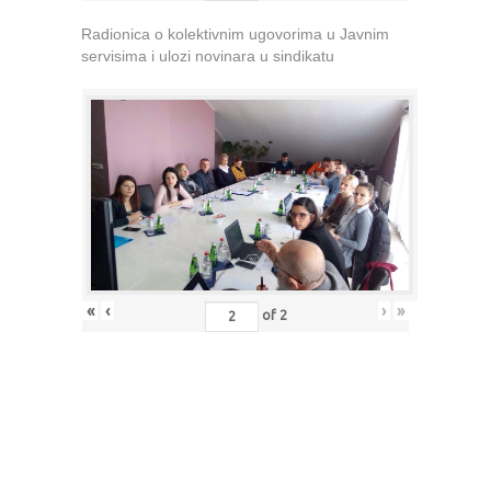
Radionica o kolektivnim ugovorima u Javnim
servisima i ulozi novinara u sindikatu
«
‹
›
»
of
2