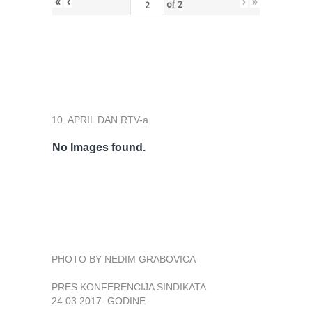
«
‹
›
»
of
2
10. APRIL DAN RTV-a
No Images found.
PHOTO BY NEDIM GRABOVICA
PRES KONFERENCIJA SINDIKATA
24.03.2017. GODINE