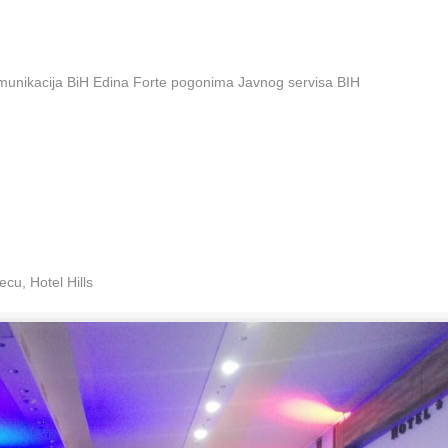
omunikacija BiH Edina Forte pogonima Javnog servisa BIH
cu, Hotel Hills