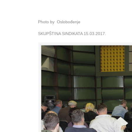
Photo by Oslobođenje
SKUPŠTINA SINDIKATA 15.03.2017.