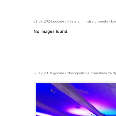
01.07.2024.godine / Posjeta ministra prometa i k
No Images found.
28.12.2018.godine / Novogodišnja predstava za dje