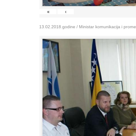
«
‹
13.02.2018.godine / Ministar komunikacija i prom