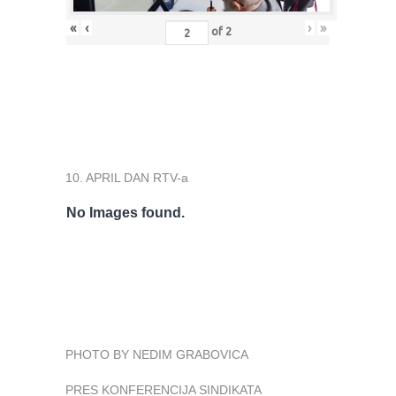
«
‹
›
»
of
2
10. APRIL DAN RTV-a
No Images found.
PHOTO BY NEDIM GRABOVICA
PRES KONFERENCIJA SINDIKATA