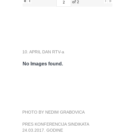
«
‹
›
»
of
2
10. APRIL DAN RTV-a
No Images found.
PHOTO BY NEDIM GRABOVICA
PRES KONFERENCIJA SINDIKATA
24.03.2017. GODINE