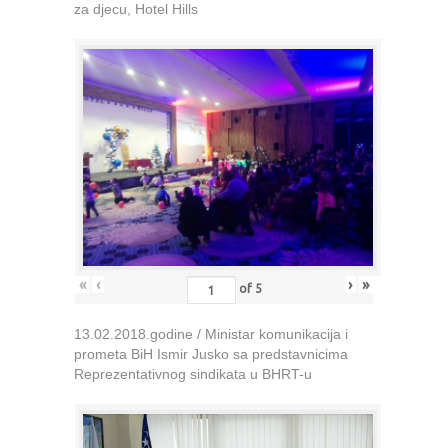
za djecu, Hotel Hills
«
‹
›
»
of
5
13.02.2018.godine / Ministar komunikacija i
prometa BiH Ismir Jusko sa predstavnicima
Reprezentativnog sindikata u BHRT-u