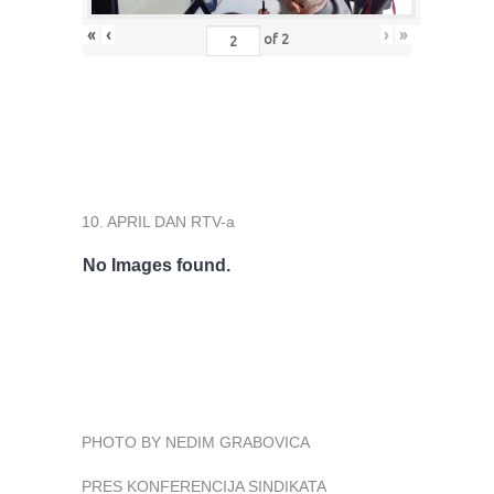
«
‹
›
»
of
2
10. APRIL DAN RTV-a
No Images found.
PHOTO BY NEDIM GRABOVICA
PRES KONFERENCIJA SINDIKATA