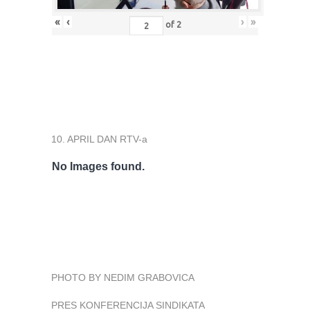
«
‹
›
»
of
2
10. APRIL DAN RTV-a
No Images found.
PHOTO BY NEDIM GRABOVICA
PRES KONFERENCIJA SINDIKATA