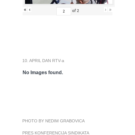
«
‹
›
»
of
2
10. APRIL DAN RTV-a
No Images found.
PHOTO BY NEDIM GRABOVICA
PRES KONFERENCIJA SINDIKATA