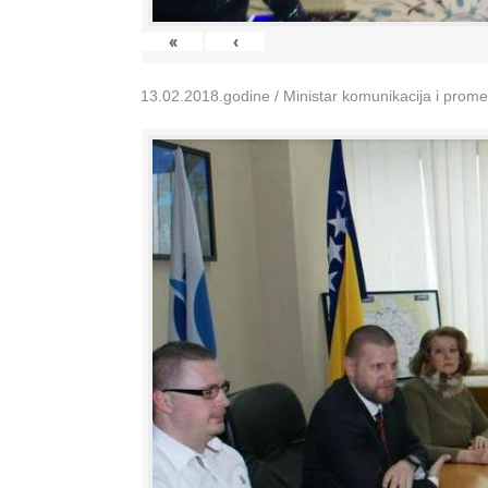
«
‹
13.02.2018.godine / Ministar komunikacija i prom