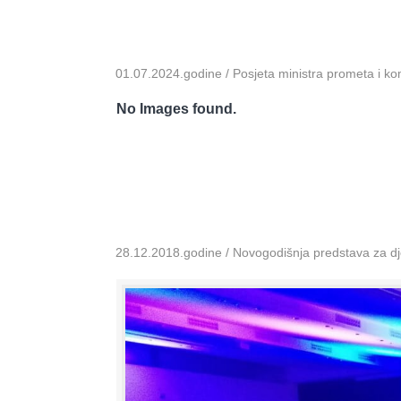
01.07.2024.godine / Posjeta ministra prometa i k
No Images found.
28.12.2018.godine / Novogodišnja predstava za dje