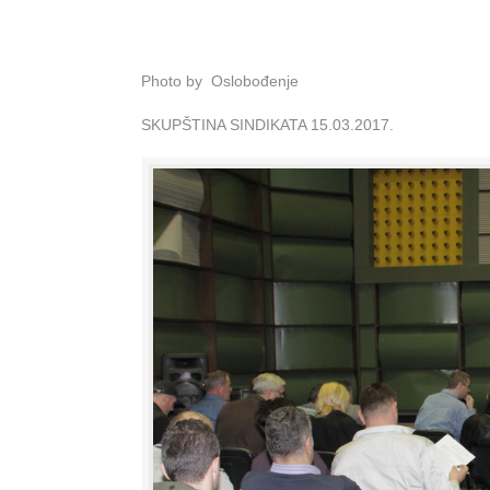
Photo by Oslobođenje
SKUPŠTINA SINDIKATA 15.03.2017.