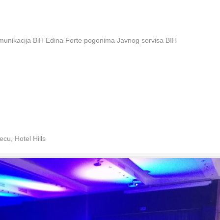
omunikacija BiH Edina Forte pogonima Javnog servisa BIH
cu, Hotel Hills