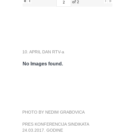
«
‹
›
»
of
2
10. APRIL DAN RTV-a
No Images found.
PHOTO BY NEDIM GRABOVICA
PRES KONFERENCIJA SINDIKATA
24.03.2017. GODINE