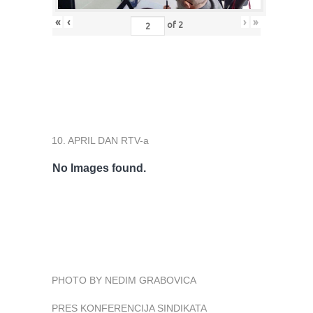
«
‹
›
»
of
2
10. APRIL DAN RTV-a
No Images found.
PHOTO BY NEDIM GRABOVICA
PRES KONFERENCIJA SINDIKATA