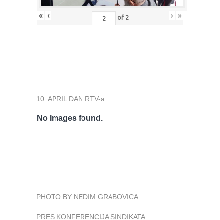
«
‹
›
»
of
2
10. APRIL DAN RTV-a
No Images found.
PHOTO BY NEDIM GRABOVICA
PRES KONFERENCIJA SINDIKATA