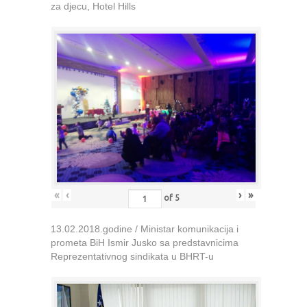
za djecu, Hotel Hills
«
‹
›
»
of
5
13.02.2018.godine / Ministar komunikacija i
prometa BiH Ismir Jusko sa predstavnicima
Reprezentativnog sindikata u BHRT-u