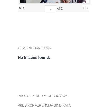
«
‹
›
»
of
2
10. APRIL DAN RTV-a
No Images found.
PHOTO BY NEDIM GRABOVICA
PRES KONFERENCIJA SINDIKATA