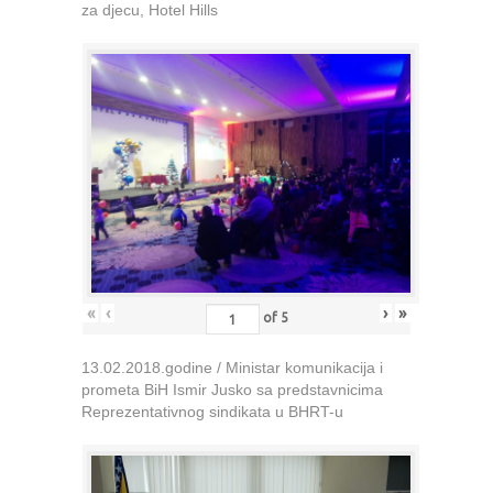
za djecu, Hotel Hills
«
‹
›
»
of
5
13.02.2018.godine / Ministar komunikacija i
prometa BiH Ismir Jusko sa predstavnicima
Reprezentativnog sindikata u BHRT-u