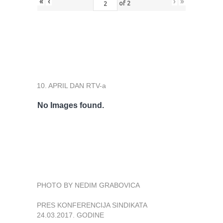
«
‹
›
»
of
2
10. APRIL DAN RTV-a
No Images found.
PHOTO BY NEDIM GRABOVICA
PRES KONFERENCIJA SINDIKATA
24.03.2017. GODINE