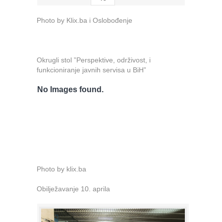
Photo by Klix.ba i Oslobođenje
Okrugli stol ”Perspektive, održivost, i
funkcioniranje javnih servisa u BiH”
No Images found.
Photo by klix.ba
Obilježavanje 10. aprila