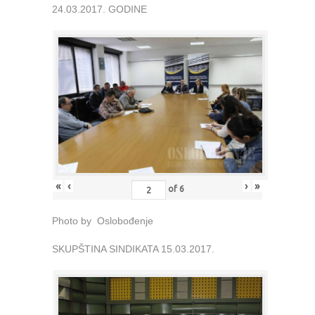
24.03.2017. GODINE
«
‹
›
»
of
6
Photo by Oslobođenje
SKUPŠTINA SINDIKATA 15.03.2017.