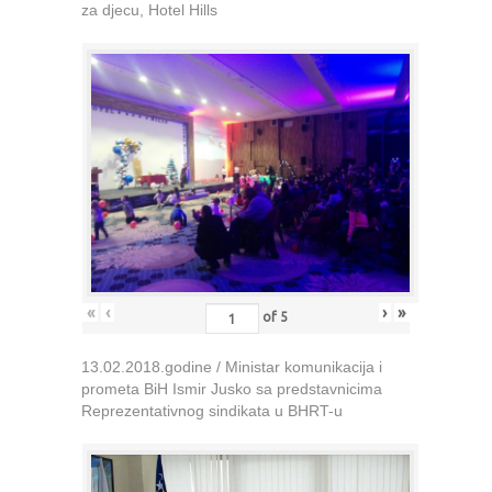
za djecu, Hotel Hills
«
‹
›
»
of
5
13.02.2018.godine / Ministar komunikacija i
prometa BiH Ismir Jusko sa predstavnicima
Reprezentativnog sindikata u BHRT-u