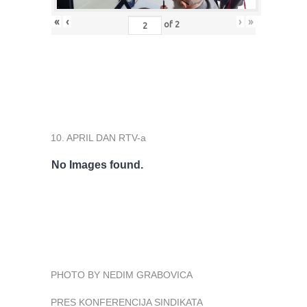
«
‹
›
»
of
2
10. APRIL DAN RTV-a
No Images found.
PHOTO BY NEDIM GRABOVICA
PRES KONFERENCIJA SINDIKATA