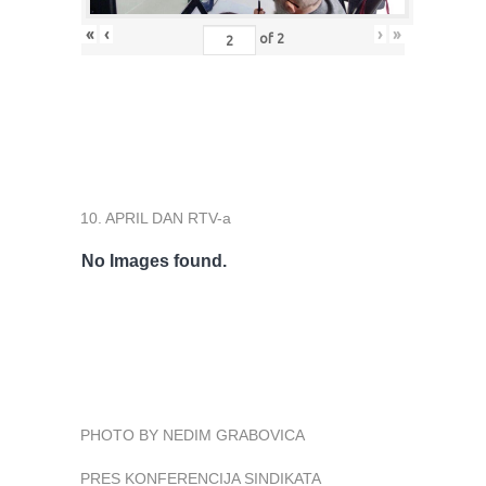
«
‹
›
»
of
2
10. APRIL DAN RTV-a
No Images found.
PHOTO BY NEDIM GRABOVICA
PRES KONFERENCIJA SINDIKATA