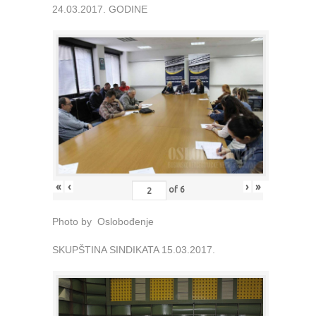
24.03.2017. GODINE
«
‹
›
»
of
6
Photo by Oslobođenje
SKUPŠTINA SINDIKATA 15.03.2017.