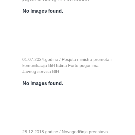
No Images found.
01.07.2024.godine / Posjeta ministra prometa i
komunikacija BiH Edina Forte pogonima
Javnog servisa BIH
No Images found.
28.12.2018.godine / Novogodišnja predstava