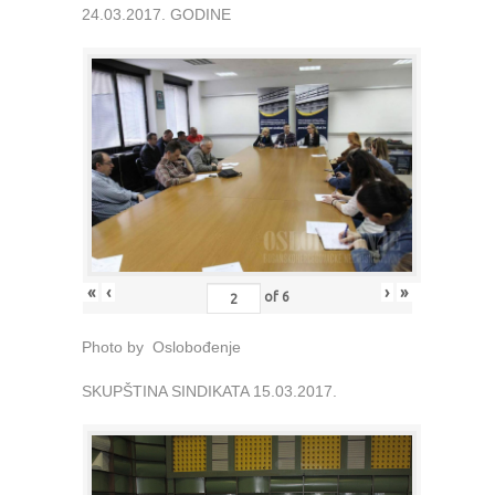
24.03.2017. GODINE
«
‹
›
»
of
6
Photo by Oslobođenje
SKUPŠTINA SINDIKATA 15.03.2017.