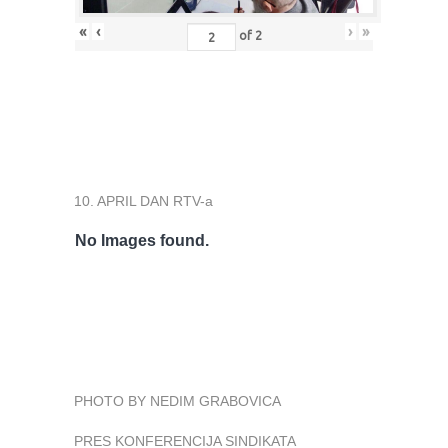
«
‹
›
»
of
2
10. APRIL DAN RTV-a
No Images found.
PHOTO BY NEDIM GRABOVICA
PRES KONFERENCIJA SINDIKATA