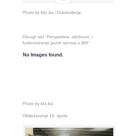
Photo by Klix.ba i Oslobođenje
Okrugli stol ”Perspektive, održivost, i
funkcioniranje javnih servisa u BiH”
No Images found.
Photo by klix.ba
Obilježavanje 10. aprila