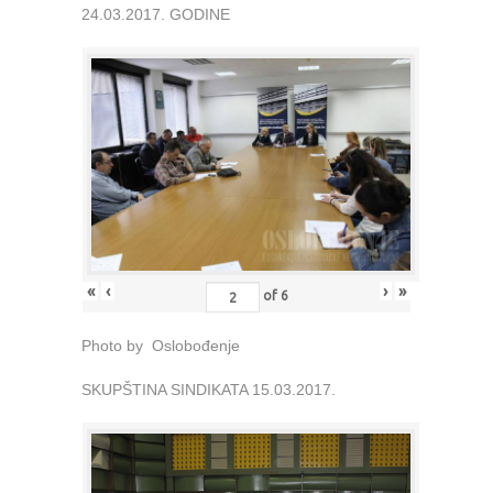
24.03.2017. GODINE
«
‹
›
»
of
6
Photo by Oslobođenje
SKUPŠTINA SINDIKATA 15.03.2017.