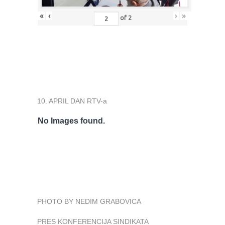
«
‹
›
»
of
2
10. APRIL DAN RTV-a
No Images found.
PHOTO BY NEDIM GRABOVICA
PRES KONFERENCIJA SINDIKATA