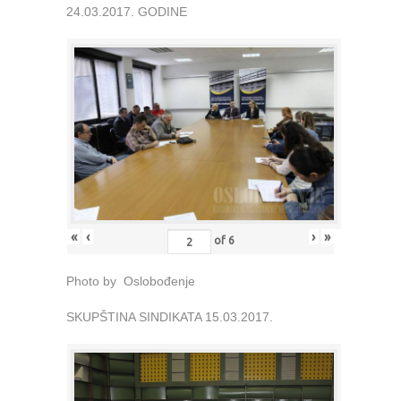
24.03.2017. GODINE
«
‹
›
»
of
6
Photo by Oslobođenje
SKUPŠTINA SINDIKATA 15.03.2017.