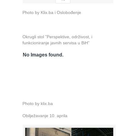
Photo by Klix.ba i Oslobođenje
Okrugli stol ”Perspektive, održivost, i
funkcioniranje javnih servisa u BiH”
No Images found.
Photo by klix.ba
Obilježavanje 10. aprila