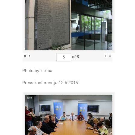
«
‹
›
»
of
5
Photo by klix.ba
Press konferencija 12.5.2015.