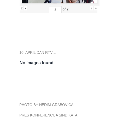
«
‹
›
»
of
2
10. APRIL DAN RTV-a
No Images found.
PHOTO BY NEDIM GRABOVICA
PRES KONFERENCIJA SINDIKATA